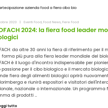
tobre 2023
Eventi Food
,
Food News
,
Fiere Food
OFACH 2024: la fiera food leader mon
ologici
FACH: da oltre 30 anni la fiera di riferimento per il 
 forma più pura alla fiera leader mondiale del bio
FACH è il luogo d'incontro indispensabile per pionieri
o passione per il cibo biologico e il mercato biologic
nde fiera degli alimenti biologici aprirà nuovament
Norimberga e riunirà espositori e visitatori dell'inte
ionale, nazionale o internazionale. Un programma fi
ma di prodotti
eggi tutto