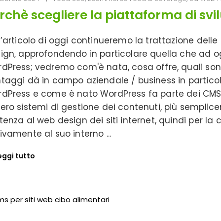
rchè scegliere la piattaforma di sv
l’articolo di oggi continueremo la trattazione delle 
ign, approfondendo in particolare quella che ad og
dPress; vedremo com'è nata, cosa offre, quali sono 
taggi dà in campo aziendale / business in partico
dPress e come è nato WordPress fa parte dei C
ero sistemi di gestione dei contenuti, più semplic
tenza al web design dei siti internet, quindi per la
ivamente al suo interno
eggi tutto