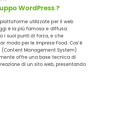
iluppo WordPress ?
piattaforme utilizzate per il web
gi è la più famosa e diffusa:
i suoi punti di forza, e che
lar modo per le imprese Food. Cos’è
MS (Content Management System)
emente offre una base tecnica di
 creazione di un sito web, presentando