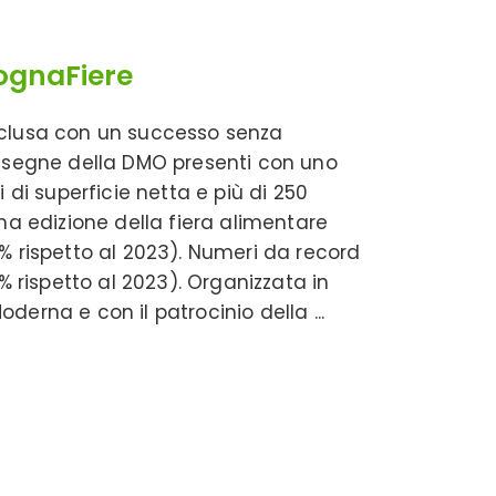
ognaFiere
nclusa con un successo senza
22 insegne della DMO presenti con uno
 di superficie netta e più di 250
ima edizione della fiera alimentare
% rispetto al 2023). Numeri da record
% rispetto al 2023). Organizzata in
oderna e con il patrocinio della