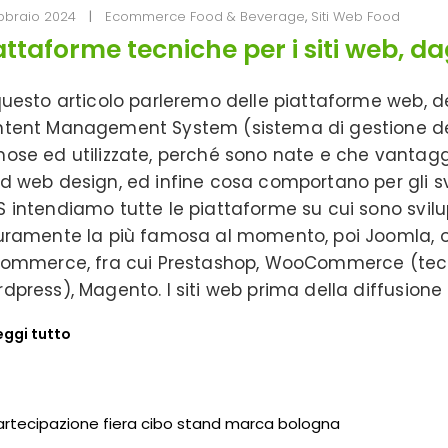
bbraio 2024
Ecommerce Food & Beverage
,
Siti Web Food
attaforme tecniche per i siti web, dag
questo articolo parleremo delle piattaforme web, de
tent Management System (sistema di gestione dei c
ose ed utilizzate, perché sono nate e che vantag
d web design, ed infine cosa comportano per gli sv
 intendiamo tutte le piattaforme su cui sono svilu
uramente la più famosa al momento, poi Joomla, ol
commerce, fra cui Prestashop, WooCommerce (tec
dpress), Magento. I siti web prima della diffusion
eggi tutto