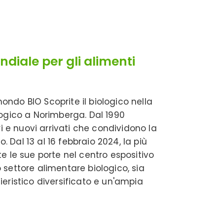
diale per gli alimenti
mondo BIO Scoprite il biologico nella
logico a Norimberga. Dal 1990
 e nuovi arrivati ​​che condividono la
o. Dal 13 al 16 febbraio 2024, la più
e le sue porte nel centro espositivo
ro settore alimentare biologico, sia
eristico diversificato e un'ampia