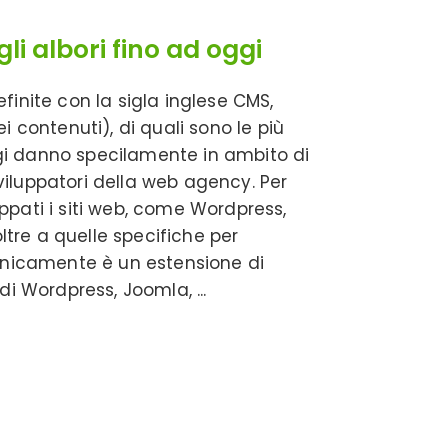
li albori fino ad oggi
finite con la sigla inglese CMS,
ontenuti), di quali sono le più
gi danno specilamente in ambito di
iluppatori della web agency. Per
ppati i siti web, come Wordpress,
tre a quelle specifiche per
nicamente è un estensione di
e di Wordpress, Joomla,