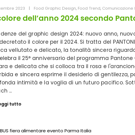
icembre 2023
Food Graphic Design
,
Food Trend
,
Comunicazione 
 colore dell’anno 2024 secondo Pan
denze del graphic design 2024: nuovo anno, nuovo 
decretato il colore per il 2024. Si tratta del PANTO
ca vellutato e delicato, la tonalità sincera riguard
celebra il 25° anniversario del programma Pantone 
ara e delicata che si colloca tra il rosa e l'arancio
bida e sincera esprime il desiderio di gentilezza, 
fonda intimità e la voglia di un futuro pacifico. S
ach
eggi tutto