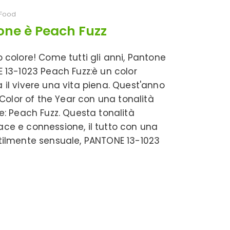
Food
tone è Peach Fuzz
colore! Come tutti gli anni, Pantone
NE 13-1023 Peach Fuzz:è un color
a il vivere una vita piena. Quest'anno
Color of the Year con una tonalità
ne: Peach Fuzz. Questa tonalità
pace e connessione, il tutto con una
ottilmente sensuale, PANTONE 13-1023