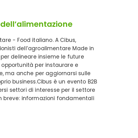
 dell’alimentazione
are - Food italiano. A Cibus,
sionisti dell’agroalimentare Made in
 per delineare insieme le future
 opportunità per instaurare e
le, ma anche per aggiornarsi sulle
oprio business.Cibus è un evento B2B
rsi settori di interesse per il settore
n breve: informazioni fondamentali