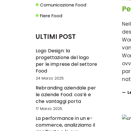
Comunicazione Food
Pe
Fiere Food
Nel
des
ULTIMI POST
Wor
van
Logo Design: la
Wor
progettazione del logo
ovv
per le imprese del settore
Food
par
24 Marzo 2025
nat
Rebranding aziendale per
L
le aziende Food: cos’è e
che vantaggi porta
17 Marzo 2025
La performance in un e-
commerce, analizziamo il