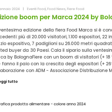
ennaio 2024
Eventi Food
,
Food News
,
Fiere Food
izione boom per Marca 2024 by Bol
ventesima edizione della fiera Food Marca si è co
cedenti: più di 20.000 visitatori, 1.100 espositori, 
zio espositivo, 7 padiglioni su 26.000 metri quadrati
ted buyer da 30 Paesi. Cala il sipario sulla ventes
ca by BolognaFiere con un boom di visitatori (+ 18 
 fanno il paio con la crescita degli espositori (+ 26
laborazione con ADM - Associazione Distribuzione M
eggi tutto