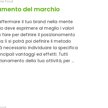
ne Food
onamento del marchio
affermare il tuo brand nella mente
hio deve esprimere al meglio i valori
 fare per definire il posizionamento
 lì si potrà poi definire il metodo
rà necessario individuare la specifica
ncipali vantaggi ed effetti. Tutti
ionamento della tua attività, per
Food