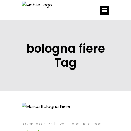
bologna fiere
Tag
3 Gennaio 2022
Eventi Food
,
Fiere Food