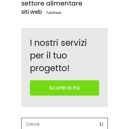
settore alimentare
siti web
TuttoFood
I nostri servizi
per il tuo
progetto!
SCOPRI DI PIÙ
Search
for: