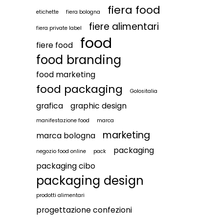
fiera food
etichette
fiera bologna
fiere alimentari
fiera private label
food
fiere food
food branding
food marketing
food packaging
Golositalia
grafica
graphic design
manifestazione food
marca
marketing
marca bologna
packaging
negozio food online
pack
packaging cibo
packaging design
prodotti alimentari
progettazione confezioni