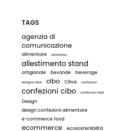
TAGS
agenzia di
comunicazione
alimentare
alimentari
allestimento stand
artigianale
bevande
beverage
cibo
Cibus
bologna fiere
confezioni
confezioni cibo
confezioni food
Design
design confezioni alimentare
e-commerce food
ecommerce
ecosostenibilità