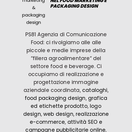
NEL FOOD MARKETING E
PACKAGING DESIGN
PS81 Agenzia di Comunicazione
Food: ci rivolgiamo alle alle
piccole e medie imprese della
“filiera agroalimentare“ del
settore food e beverage. Ci
occupiamo di realizzazione e
progettazione immagine
aziendale coordinata,
cataloghi
,
food packaging design
,
grafica
ed etichette prodotto
,
logo
design
,
web design
,
realizzazione
e-commerce
,
attività SEO e
campagne pubblicitarie online
,