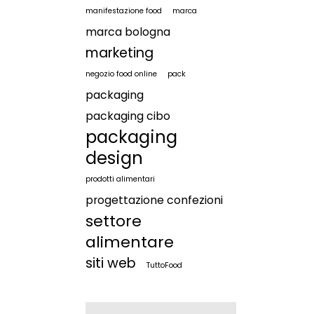
manifestazione food
marca
marca bologna
marketing
negozio food online
pack
packaging
packaging cibo
packaging
design
prodotti alimentari
progettazione confezioni
settore
alimentare
siti web
TuttoFood