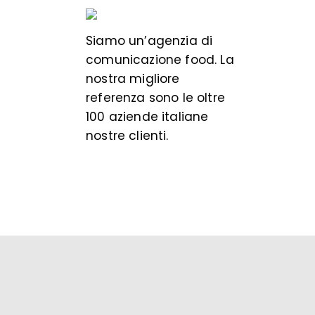
Siamo un’
agenzia di
comunicazione food
. La
nostra migliore
referenza sono le oltre
100 aziende italiane
nostre clienti.