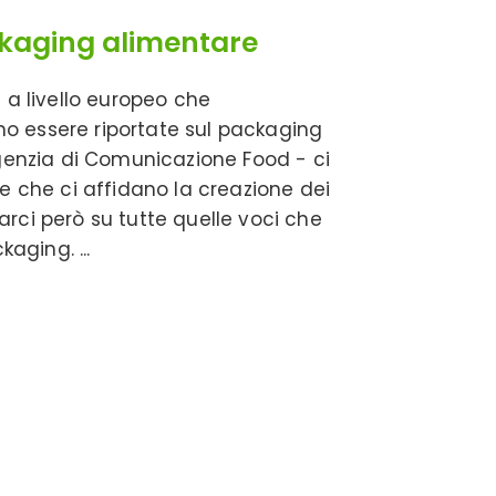
ackaging alimentare
 a livello europeo che
o essere riportate sul packaging
Agenzia di Comunicazione Food - ci
che ci affidano la creazione dei
rci però su tutte quelle voci che
ckaging.