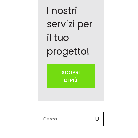
I nostri
servizi per
il tuo
progetto!
SCOPRI
DI PIÙ
Search
for: