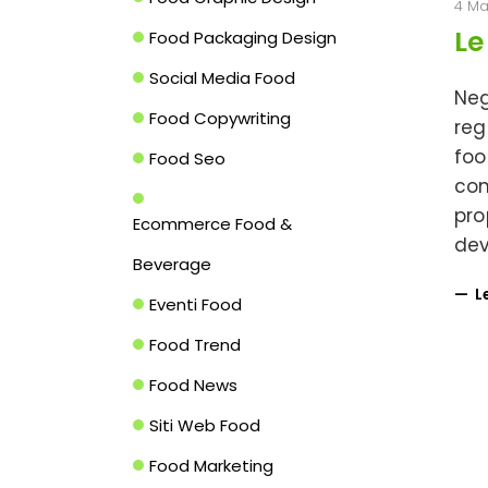
4 Ma
Le
Food Packaging Design
Social Media Food
Neg
Food Copywriting
reg
foo
Food Seo
con
pro
Ecommerce Food &
dev
Beverage
L
Eventi Food
Food Trend
Food News
Siti Web Food
Food Marketing