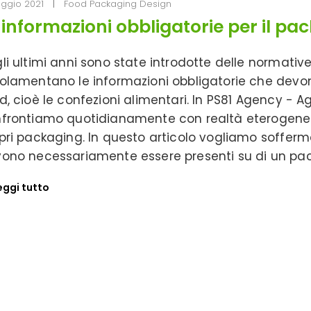
ggio 2021
Food Packaging Design
 informazioni obbligatorie per il p
li ultimi anni sono state introdotte delle normative
olamentano le informazioni obbligatorie che devon
d, cioè le confezioni alimentari. In PS81 Agency - 
frontiamo quotidianamente con realtà eterogenee 
pri packaging. In questo articolo vogliamo sofferma
ono necessariamente essere presenti su di un pa
eggi tutto