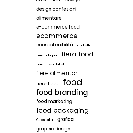
confezioni food
design confezioni
alimentare
e-commerce food
ecommerce
ecosostenibilità
etichette
fiera food
fiera bologna
fiera private label
fiere alimentari
food
fiere food
food branding
food marketing
food packaging
grafica
Golositalia
graphic design