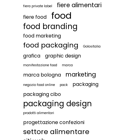
fiere alimentari
fiera private label
food
fiere food
food branding
food marketing
food packaging
Golositalia
grafica
graphic design
manifestazione food
marca
marketing
marca bologna
packaging
negozio food online
pack
packaging cibo
packaging design
prodotti alimentari
progettazione confezioni
settore alimentare