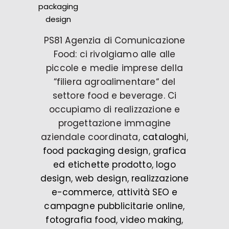
PS81 Agenzia di Comunicazione
Food: ci rivolgiamo alle alle
piccole e medie imprese della
“filiera agroalimentare“ del
settore food e beverage. Ci
occupiamo di realizzazione e
progettazione immagine
aziendale coordinata,
cataloghi
,
food packaging design
,
grafica
ed etichette prodotto
,
logo
design
,
web design
,
realizzazione
e-commerce
,
attività SEO e
campagne pubblicitarie online
,
fotografia food
,
video making
,