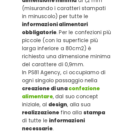
dimensione minima
di 1,2 mm
(misurando i caratteri stampati
in minuscolo) per tutte le
informazioni alimentari
obbligatorie
. Per le confezioni più
piccole (con la superficie più
larga inferiore a 80cm2) è
richiesta una dimensione minima
del carattere di 0,9mm.
In PS81 Agency, ci occupiamo di
ogni singolo passaggio nella
creazione di una
confezione
alimentare
, dal suo concept
iniziale, al
design
, alla sua
realizzazione
fino alla
stampa
di tutte le
informazioni
necessarie
.