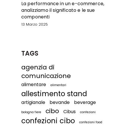
La performance in un e-commerce,
analizziamo il significato e le sue
componenti
13 Marzo 2025
TAGS
agenzia di
comunicazione
alimentare
alimentari
allestimento stand
artigianale
bevande
beverage
cibo
Cibus
bologna fiere
confezioni
confezioni cibo
confezioni food