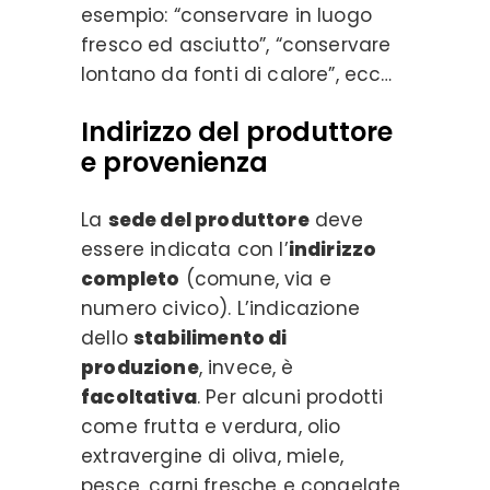
esempio: “conservare in luogo
fresco ed asciutto”, “conservare
lontano da fonti di calore”, ecc…
Indirizzo del produttore
e provenienza
La
sede del produttore
deve
essere indicata con l’
indirizzo
completo
(comune, via e
numero civico). L’indicazione
dello
stabilimento di
produzione
, invece, è
facoltativa
. Per alcuni prodotti
come frutta e verdura, olio
extravergine di oliva, miele,
pesce, carni fresche e congelate