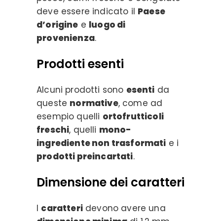
deve essere indicato il
Paese
d’origine
e
luogo di
provenienza
.
Prodotti esenti
Alcuni prodotti sono
esenti
da
queste
normative
, come ad
esempio quelli
ortofrutticoli
freschi
, quelli
mono-
ingrediente non trasformati
e i
prodotti preincartati
.
Dimensione dei caratteri
I
caratteri
devono avere una