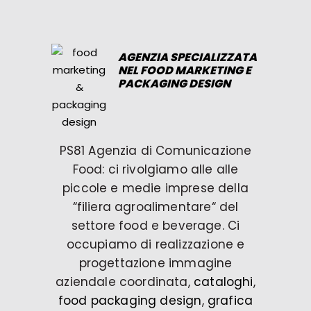
AGENZIA SPECIALIZZATA
NEL FOOD MARKETING E
PACKAGING DESIGN
PS81 Agenzia di Comunicazione
Food: ci rivolgiamo alle alle
piccole e medie imprese della
“filiera agroalimentare“ del
settore food e beverage. Ci
occupiamo di realizzazione e
progettazione immagine
aziendale coordinata,
cataloghi
,
food packaging design
,
grafica