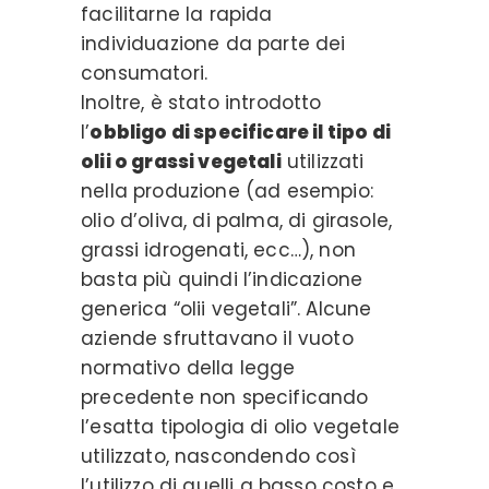
facilitarne la rapida
individuazione da parte dei
consumatori.
Inoltre, è stato introdotto
l’
obbligo di specificare il tipo di
olii o grassi vegetali
utilizzati
nella produzione (ad esempio:
olio d’oliva, di palma, di girasole,
grassi idrogenati, ecc…), non
basta più quindi l’indicazione
generica “olii vegetali”. Alcune
aziende sfruttavano il vuoto
normativo della legge
precedente non specificando
l’esatta tipologia di olio vegetale
utilizzato, nascondendo così
l’utilizzo di quelli a basso costo e