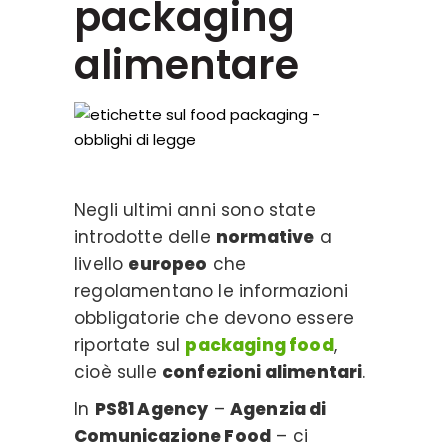
packaging
alimentare
Negli ultimi anni sono state
introdotte delle
normative
a
livello
europeo
che
regolamentano le informazioni
obbligatorie che devono essere
riportate sul
packaging food
,
cioè sulle
confezioni alimentari
.
In
PS81 Agency
–
Agenzia di
Comunicazione Food
– ci