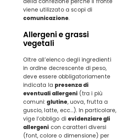
della confezione perché il fronte
viene utilizzato a scopi di
comunicazione
.
Allergeni e grassi
vegetali
Oltre all’elenco degli ingredienti
in ordine decrescente di peso,
deve essere obbligatoriamente
indicata la
presenza di
eventuali allergeni
(tra i più
comuni:
glutine
, uova, frutta a
guscio, latte, ecc…). In particolare,
vige l’obbligo di
evidenziare gli
allergeni
con caratteri diversi
(font, colore o dimensione) per