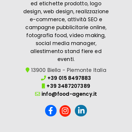
ed etichette prodotto
,
logo
design
,
web design
,
realizzazione
e-commerce
,
attività SEO e
campagne pubblicitarie online
,
fotografia food
,
video making
,
social media manager
,
allestimento stand fiere ed
eventi
.
13900 Biella - Piemonte Italia
+39 015 8497883
+39 3487207389
info@food-agency.it