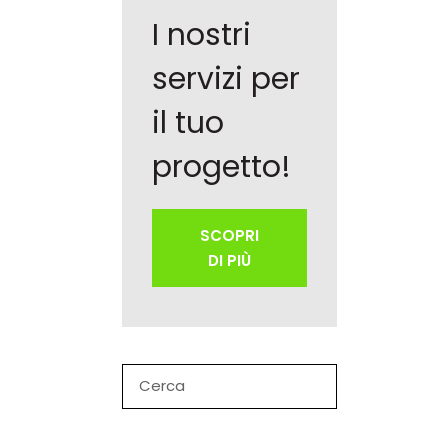
I nostri
servizi per
il tuo
progetto!
SCOPRI
DI PIÙ
Search
for: