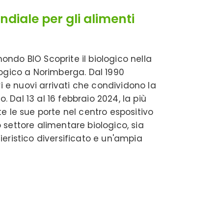
diale per gli alimenti
mondo BIO Scoprite il biologico nella
logico a Norimberga. Dal 1990
 e nuovi arrivati ​​che condividono la
o. Dal 13 al 16 febbraio 2024, la più
e le sue porte nel centro espositivo
ro settore alimentare biologico, sia
eristico diversificato e un'ampia