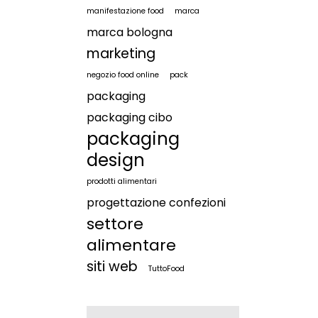
manifestazione food
marca
marca bologna
marketing
negozio food online
pack
packaging
packaging cibo
packaging
design
prodotti alimentari
progettazione confezioni
settore
alimentare
siti web
TuttoFood