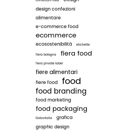
confezioni food
design confezioni
alimentare
e-commerce food
ecommerce
ecosostenibilità
etichette
fiera food
fiera bologna
fiera private label
fiere alimentari
food
fiere food
food branding
food marketing
food packaging
grafica
Golositalia
graphic design