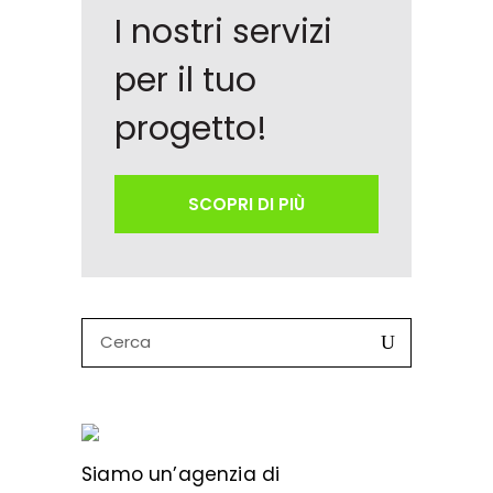
I nostri servizi
per il tuo
progetto!
SCOPRI DI PIÙ
Search
for:
Siamo un’
agenzia di