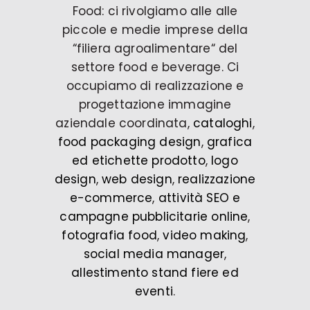
Food: ci rivolgiamo alle alle
piccole e medie imprese della
“filiera agroalimentare“ del
settore food e beverage. Ci
occupiamo di realizzazione e
progettazione immagine
aziendale coordinata,
cataloghi
,
food packaging design
,
grafica
ed etichette prodotto
,
logo
design
,
web design
,
realizzazione
e-commerce
,
attività SEO e
campagne pubblicitarie online
,
fotografia food
,
video making
,
social media manager
,
allestimento stand fiere ed
eventi
.