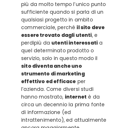
più da molto tempo l’unico punto
sufficiente quando si parla di un
qualsiasi progetto in ambito
commerciale, perché
il sito deve
essere trovato dagli utenti
, e
perdipiù da
utenti interessati
a
quel determinato prodotto o
servizio, solo in questo modo il
sito diventa anche uno
strumento di marketing
effettivo ed efficace
per
l’azienda. Come diversi studi
hanno mostrato,
internet
è da
circa un decennio la prima fonte
di informazione (ed
intrattenimento), ed attualmente
ancora maggiormente,