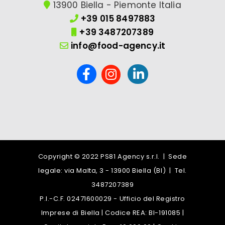
13900 Biella - Piemonte Italia
+39 015 8497883
+39 3487207389
info@food-agency.it
Copyright © 2022 PS81 Agency s.r.l. | Sede
legale: via Malta, 3 - 13900 Biella (BI) | Tel.
3487207389
P.I.-C.F. 02471600029 - Ufficio del Registro
Imprese di Biella | Codice REA: BI-191085 |