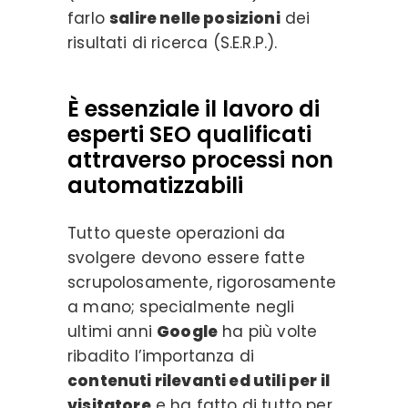
farlo
salire nelle posizioni
dei
risultati di ricerca (S.E.R.P.).
È essenziale il lavoro di
esperti SEO qualificati
attraverso processi non
automatizzabili
Tutto queste operazioni da
svolgere devono essere fatte
scrupolosamente, rigorosamente
a mano; specialmente negli
ultimi anni
Google
ha più volte
ribadito l’importanza di
contenuti rilevanti ed utili per il
visitatore
e ha fatto di tutto per