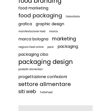
food branding
food marketing
food packaging
Golositalia
grafica
graphic design
manifestazione food
marca
marketing
marca bologna
packaging
negozio food online
pack
packaging cibo
packaging design
prodotti alimentari
progettazione confezioni
settore alimentare
siti web
TuttoFood