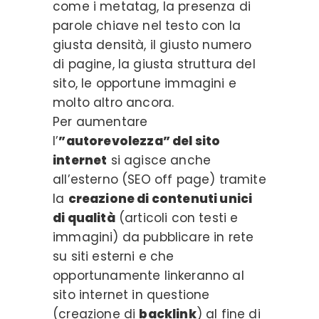
come i metatag, la presenza di
parole chiave nel testo con la
giusta densità, il giusto numero
di pagine, la giusta struttura del
sito, le opportune immagini e
molto altro ancora.
Per aumentare
l’
”autorevolezza” del sito
internet
si agisce anche
all’esterno (SEO off page) tramite
la
creazione di contenuti unici
di qualità
(articoli con testi e
immagini) da pubblicare in rete
su siti esterni e che
opportunamente linkeranno al
sito internet in questione
(creazione di
backlink
) al fine di