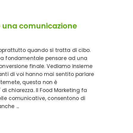
e una comunicazione
prattutto quando si tratta di cibo.
ulta fondamentale pensare ad una
conversione finale. Vediamo insieme
nti di voi hanno mai sentito parlare
 temete, questa non è
 di chiarezza. Il Food Marketing fa
elle comunicative, consentono di
 anche