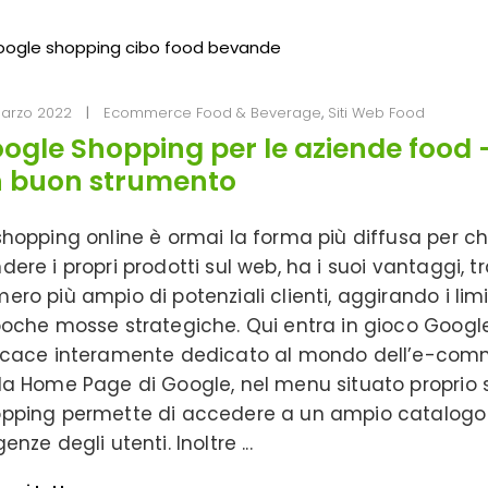
arzo 2022
Ecommerce Food & Beverage
,
Siti Web Food
ogle Shopping per le aziende food 
 buon strumento
shopping online è ormai la forma più diffusa per c
dere i propri prodotti sul web, ha i suoi vantaggi, tr
ero più ampio di potenziali clienti, aggirando i limi
poche mosse strategiche. Qui entra in gioco Googl
icace interamente dedicato al mondo dell’e-comm
la Home Page di Google, nel menu situato proprio s
pping permette di accedere a un ampio catalogo di
genze degli utenti. Inoltre