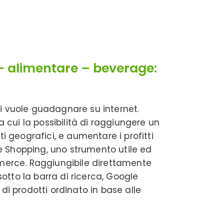
– alimentare – beverage:
hi vuole guadagnare su internet.
a cui la possibilità di raggiungere un
ti geografici, e aumentare i profitti
e Shopping, uno strumento utile ed
erce. Raggiungibile direttamente
otto la barra di ricerca, Google
 prodotti ordinato in base alle