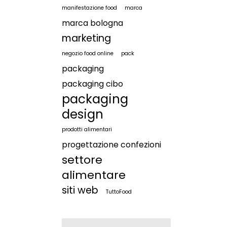
manifestazione food
marca
marca bologna
marketing
negozio food online
pack
packaging
packaging cibo
packaging
design
prodotti alimentari
progettazione confezioni
settore
alimentare
siti web
TuttoFood