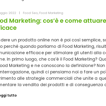
ggio 2022
Food Seo
,
Food Marketing
od Marketing: cos’è e come attuar
ficace
dere un prodotto online non è poi così semplice, so
o perché quando parliamo di Food Marketing, ris
unicazione efficace per stimolare gli utenti alla 
e. In primo luogo, che cos’è il Food Marketing? Qua
Food Marketing e ne conoscono la definizione? Non
interrogazione, quindi ci pensiamo noi a fare un po'
erimento alle strategie commerciali che unite a qu
entare la vendita dei prodotti e di conseguenza
eggi tutto