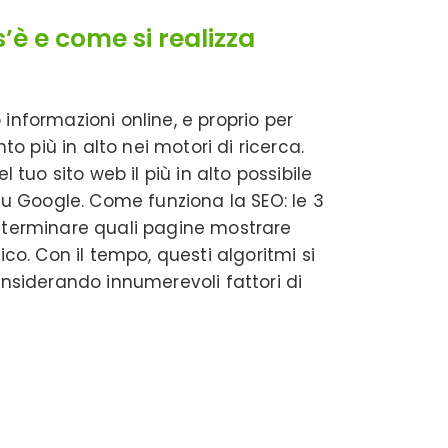
’è e come si realizza
informazioni online, e proprio per
 più in alto nei motori di ricerca.
 tuo sito web il più in alto possibile
 su Google. Come funziona la SEO: le 3
determinare quali pagine mostrare
ico. Con il tempo, questi algoritmi si
siderando innumerevoli fattori di