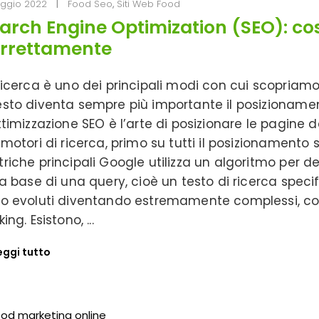
ggio 2022
Food Seo
,
Siti Web Food
arch Engine Optimization (SEO): cos
rrettamente
ricerca è uno dei principali modi con cui scopriamo 
sto diventa sempre più importante il posizionamento
ttimizzazione SEO è l’arte di posizionare le pagine del
 motori di ricerca, primo su tutti il posizionamento
riche principali Google utilizza un algoritmo per 
la base di una query, cioè un testo di ricerca specif
o evoluti diventando estremamente complessi, con
king. Esistono,
eggi tutto