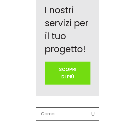
I nostri
servizi per
il tuo
progetto!
SCOPRI
DI PIÙ
Search
for: