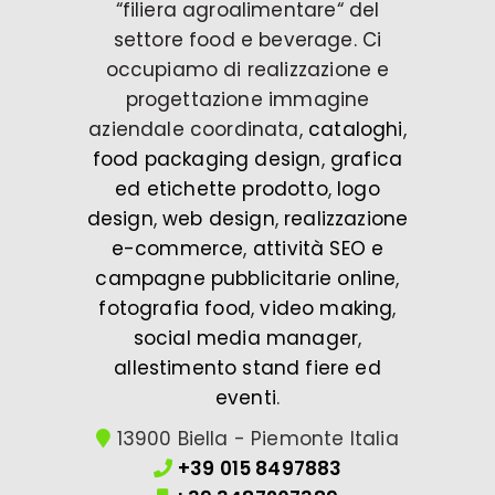
“filiera agroalimentare“ del
settore food e beverage. Ci
occupiamo di realizzazione e
progettazione immagine
aziendale coordinata,
cataloghi
,
food packaging design
,
grafica
ed etichette prodotto
,
logo
design
,
web design
,
realizzazione
e-commerce
,
attività SEO e
campagne pubblicitarie online
,
fotografia food
,
video making
,
social media manager
,
allestimento stand fiere ed
eventi
.
13900 Biella - Piemonte Italia
+39 015 8497883