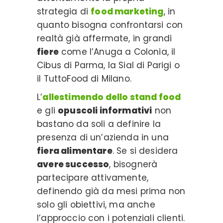
strategia di
food marketing
, in
quanto bisogna confrontarsi con
realtà già affermate, in grandi
fiere
come l’Anuga a Colonia, il
Cibus di Parma, la Sial di Parigi o
il TuttoFood di Milano.
L’
allestimendo dello stand food
e gli
opuscoli informativi
non
bastano da soli a definire la
presenza di un’azienda in una
fiera alimentare
. Se si desidera
avere successo
, bisognerà
partecipare attivamente,
definendo già da mesi prima non
solo gli obiettivi, ma anche
l’approccio con i potenziali clienti.