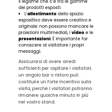
il legame che c’è tra le gamme
dei prodotti esposti.
L’
allestimento
dello spazio
espositivo deve essere creativo e
originale: non possono mancare le
proiezioni multimediali, i
video
e le
presentazioni
. È importante far
conoscere al visitatore i propri
messaggi.
Assicurarsi di avere arredi
sufficienti per ospitare i visitatori;
un angolo bar o ristoro può
costituire un forte incentivo sulla
visita, perché i visitatori potranno
rimanere qualche minuto in più
nel vostro stand.