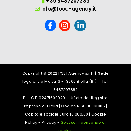
+39 3487207389
info@food-agency.it
Copyright © 2022 PS81 Agency s.r.l. | Sede
legale: via Malta, 3 - 13900 Biella (BI) | Tel.
3487207389
P.I.-C.F. 02471600029 - Ufficio del Registro
Imprese di Biella | Codice REA: BI-191085 |
Capitale sociale Euro 10.000,00 |
Cookie
Policy
-
Privacy
-
Gestisci il consenso ai
cookie