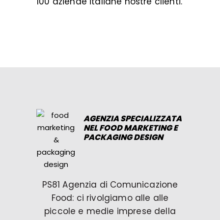
100 aziende italiane nostre clienti.
AGENZIA SPECIALIZZATA
NEL FOOD MARKETING E
PACKAGING DESIGN
PS81 Agenzia di Comunicazione
Food: ci rivolgiamo alle alle
piccole e medie imprese della