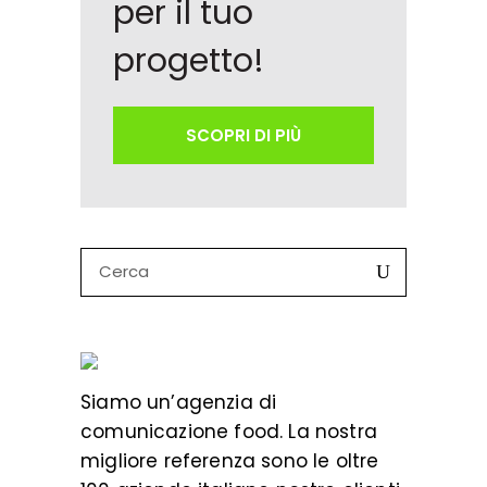
per il tuo
progetto!
SCOPRI DI PIÙ
Search
for:
Siamo un’
agenzia di
comunicazione food
. La nostra
migliore referenza sono le oltre